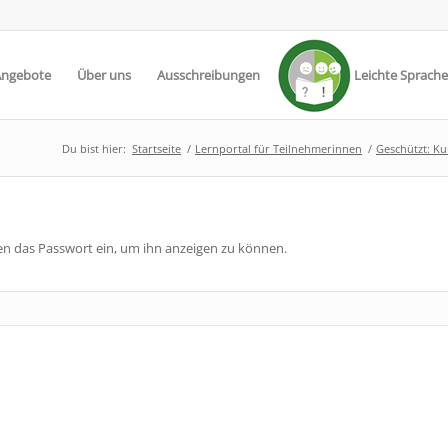
Angebote
Über uns
Ausschreibungen
Leichte Sprache
Du bist hier:
Startseite
/
Lernportal für Teilnehmerinnen
/
Geschützt: Ku
nten das Passwort ein, um ihn anzeigen zu können.