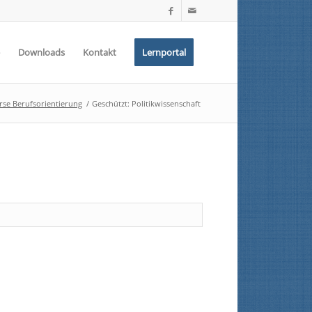
Downloads
Kontakt
Lernportal
rse Berufsorientierung
/
Geschützt: Politikwissenschaft