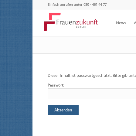
Einfach anrufen unter 030 - 461 44 77
News
Dieser Inhalt ist passwortgeschützt. Bitte gib u
Passwort: