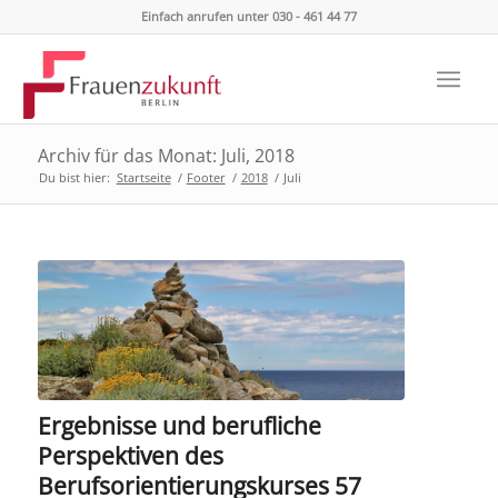
Einfach anrufen unter 030 - 461 44 77
Archiv für das Monat: Juli, 2018
Du bist hier:
Startseite
/
Footer
/
2018
/
Juli
Ergebnisse und berufliche
Perspektiven des
Berufsorientierungskurses 57