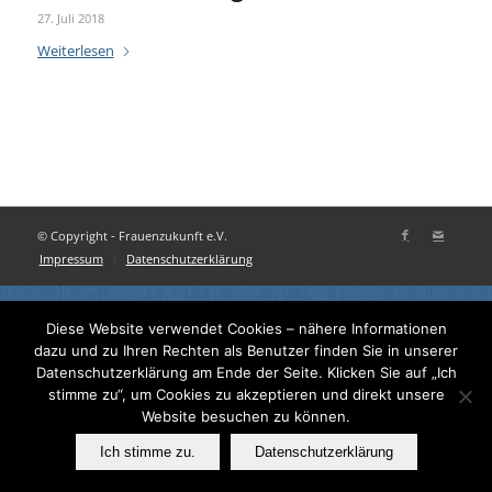
27. Juli 2018
Weiterlesen
© Copyright - Frauenzukunft e.V.
Impressum
Datenschutzerklärung
Diese Website verwendet Cookies – nähere Informationen
dazu und zu Ihren Rechten als Benutzer finden Sie in unserer
Datenschutzerklärung am Ende der Seite. Klicken Sie auf „Ich
stimme zu“, um Cookies zu akzeptieren und direkt unsere
Website besuchen zu können.
Ich stimme zu.
Datenschutzerklärung