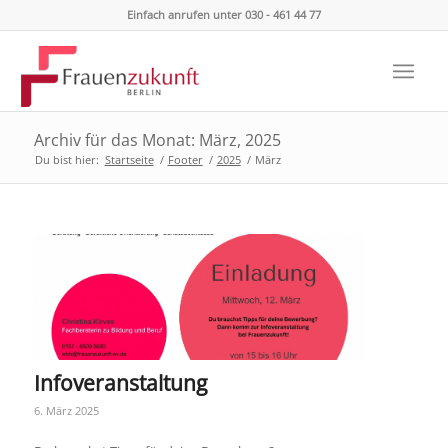
Einfach anrufen unter 030 - 461 44 77
Archiv für das Monat: März, 2025
Du bist hier:
Startseite
/
Footer
/
2025
/
März
Infoveranstaltung
6. März 2025