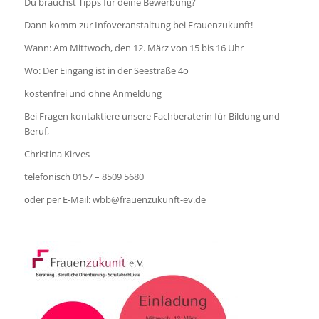
Du brauchst Tipps für deine Bewerbung?
Dann komm zur Infoveranstaltung bei Frauenzukunft!
Wann: Am Mittwoch, den 12. März von 15 bis 16 Uhr
Wo: Der Eingang ist in der Seestraße 4o
kostenfrei und ohne Anmeldung
Bei Fragen kontaktiere unsere Fachberaterin für Bildung und
Beruf,
Christina Kirves
telefonisch 0157 – 8509 5680
oder per E-Mail: wbb@frauenzukunft-ev.de