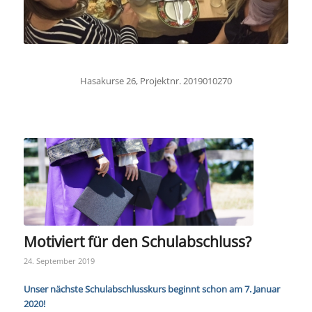
Hasakurse 26, Projektnr. 2019010270
Motiviert für den Schulabschluss?
24. September 2019
Unser nächste Schulabschlusskurs beginnt schon am 7. Januar
2020!