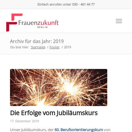
Einfach anrufen unter 030 - 461 44 77
Archiv für das Jahr: 2019
Du bist hier:
Startseite
/
Footer
/
2019
Die Erfolge vom Jubiläumskurs
17. Dezember 2019
Unser Jubiläumskurs, der
60. Berufsorientierungskurs
von