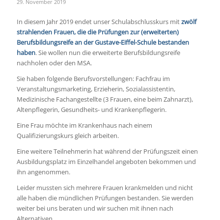
29. November 2019
In diesem Jahr 2019 endet unser Schulabschlusskurs mit
zwölf
strahlenden Frauen, die die Prüfungen zur (erweiterten)
Berufsbildungsreife an der Gustave-Eiffel-Schule bestanden
haben
. Sie wollen nun die erweiterte Berufsbildungsreife
nachholen oder den MSA.
Sie haben folgende Berufsvorstellungen: Fachfrau im
Veranstaltungsmarketing, Erzieherin, Sozialassistentin,
Medizinische Fachangestellte (3 Frauen, eine beim Zahnarzt),
Altenpflegerin, Gesundheits- und Krankenpflegerin.
Eine Frau möchte im Krankenhaus nach einem
Qualifizierungskurs gleich arbeiten.
Eine weitere Teilnehmerin hat während der Prüfungszeit einen
Ausbildungsplatz im Einzelhandel angeboten bekommen und
ihn angenommen.
Leider mussten sich mehrere Frauen krankmelden und nicht
alle haben die mündlichen Prüfungen bestanden. Sie werden
weiter bei uns beraten und wir suchen mit ihnen nach
Alternativen.