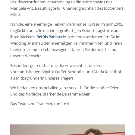
Bezirksverordnetenversammlung Berlin Mitte sowie Frau
Manuela Arlt, Beauftragte für Chancengleichheit des JobCenters
Mitte.
Nahide, eine ehemalige Teilnehmerin eines Kurses im Jahr 2005,
beglückte uns alle mit einer großartigen Geburtstagstorte aus
ihrer Bäckerei,
Betüls Patisserie
in der Amsterdamer Straße im
Wedding. Mehr zu den ehemaligen Teilnehmerinnen und ihren
beeindruckenden Lebenswegen erfahren Sie demnächst auf
unserer Webseite.
Besonders gefreut hat uns die Anwesenheit unserer
Vorstandsfrauen Brigitte Duffet-Schöpflin und Maria Rossilhol
als Mitbegründerin unseres Trägers.
Wir bedanken uns bei allen ganz herzlich für die schöne Feier
und das fröhliche, stärkende Beisammensein!
Das Team von Frauenzukunft e.V.