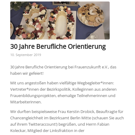
30 Jahre Berufliche Orientierung
10. September 2019
30 Jahre Berufliche Orientierung bei Frauenzukunft e.V., das
haben wir gefeiert!
Mit uns angestoßen haben vielfältige Wegbegleiter*innen:
Vertreter*innen der Bezirkspolitik, Kolleginnen aus anderen
Frauenbildungsprojekten, ehemalige Teilnehmerinnen und
Mitarbeiterinnen.
Wir durften beispielsweise Frau Kerstin Drobick, Beauftragte für
Chancengleichheit im Bezirksamt Berlin Mitte (schauen Sie auch
auf ihrem Twitteraccount!) begrüßen, und Herrn Fabian
Koleckar, Mitglied der Linksfraktion in der